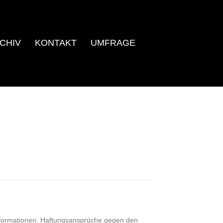
CHIV
KONTAKT
UMFRAGE
n Informationen. Haftungsansprüche gegen den