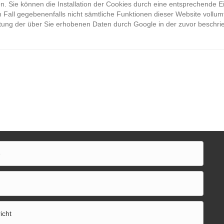
 Sie können die Installation der Cookies durch eine entsprechende Ei
m Fall gegebenenfalls nicht sämtliche Funktionen dieser Website vollu
eitung der über Sie erhobenen Daten durch Google in der zuvor besch