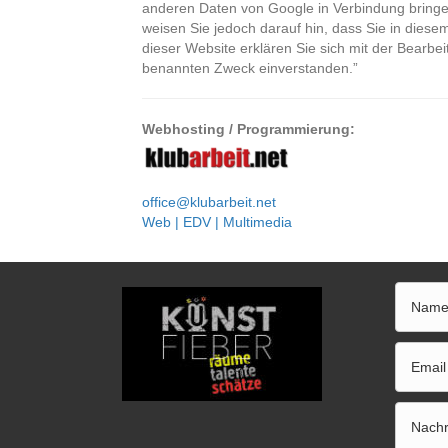
anderen Daten von Google in Verbindung bringen.
weisen Sie jedoch darauf hin, dass Sie in diese
dieser Website erklären Sie sich mit der Bearb
benannten Zweck einverstanden.”
Webhosting / Programmierung:
office@klubarbeit.net
Web | EDV | Multimedia