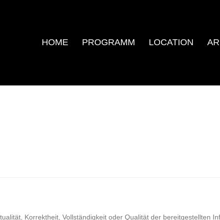
HOME
PROGRAMM
LOCATION
AR
ualität, Korrektheit, Vollständigkeit oder Qualität der bereitgestellte