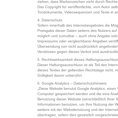
ziehen, dass Markenzeichen nicht durch Rechte D
Das Copyright für veröffentlichte, vom Autor selb
Tondokumente, Videosequenzen und Texte in ande
4. Datenschutz
Sofern innerhalb des Internetangebotes die Mögl
Preisgabe dieser Daten seitens des Nutzers auf 
möglich und zumutbar – auch ohne Angabe solc
Impressums oder vergleichbarer Angaben veröff
Übersendung von nicht ausdrücklich angefordert
Verstössen gegen dieses Verbot sind ausdrückli
5. Rechtswirksamkeit dieses Haftungsausschlus
Dieser Haftungsausschluss ist als Teil des Inte
dieses Textes der geltenden Rechtslage nicht, ni
Gültigkeit davon unberührt.
6. Google Analytics – Datenschutzhinweis
„Diese Website benutzt Google Analytics, einen 
Computer gespeichert werden und die eine Anal
Benutzung dieser Website (einschließlich Ihrer
Informationen benutzen, um Ihre Nutzung der W
weitere mit der Websitenutzung und der Interne
übertragen, sofern dies gesetzlich vorgeschrieb