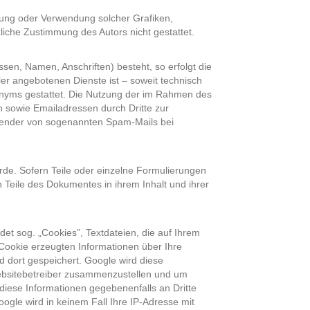
ltigung oder Verwendung solcher Grafiken,
iche Zustimmung des Autors nicht gestattet.
sen, Namen, Anschriften) besteht, so erfolgt die
ler angebotenen Dienste ist – soweit technisch
nyms gestattet. Die Nutzung der im Rahmen des
 sowie Emailadressen durch Dritte zur
ersender von sogenannten Spam-Mails bei
rde. Sofern Teile oder einzelne Formulierungen
n Teile des Dokumentes in ihrem Inhalt und ihrer
et sog. „Cookies”, Textdateien, die auf Ihrem
Cookie erzeugten Informationen über Ihre
d dort gespeichert. Google wird diese
Websitebetreiber zusammenzustellen und um
diese Informationen gegebenenfalls an Dritte
ogle wird in keinem Fall Ihre IP-Adresse mit