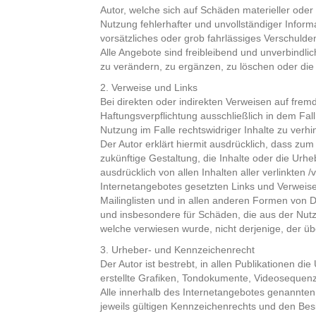
Autor, welche sich auf Schäden materieller oder
Nutzung fehlerhafter und unvollständiger Inform
vorsätzliches oder grob fahrlässiges Verschulden
Alle Angebote sind freibleibend und unverbindli
zu verändern, zu ergänzen, zu löschen oder die V
2. Verweise und Links
Bei direkten oder indirekten Verweisen auf fre
Haftungsverpflichtung ausschließlich in dem Fal
Nutzung im Falle rechtswidriger Inhalte zu verhi
Der Autor erklärt hiermit ausdrücklich, dass zum
zukünftige Gestaltung, die Inhalte oder die Urheb
ausdrücklich von allen Inhalten aller verlinkten 
Internetangebotes gesetzten Links und Verweise
Mailinglisten und in allen anderen Formen von Da
und insbesondere für Schäden, die aus der Nutzu
welche verwiesen wurde, nicht derjenige, der über
3. Urheber- und Kennzeichenrecht
Der Autor ist bestrebt, in allen Publikationen
erstellte Grafiken, Tondokumente, Videosequenz
Alle innerhalb des Internetangebotes genannte
jeweils gültigen Kennzeichenrechts und den Besi