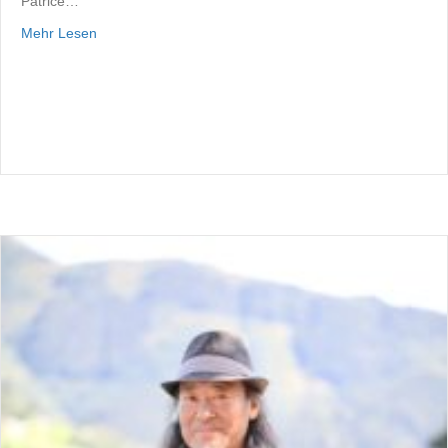
Patrice…
about Dorfzentrum – Innenarchitektur Köck & Bachler
Mehr Lesen