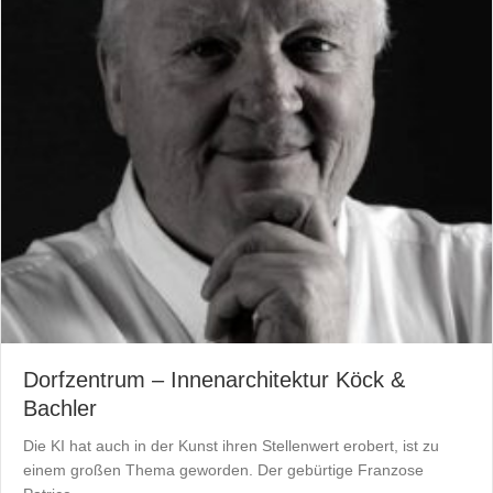
Dorfzentrum – Innenarchitektur Köck &
Bachler
Die KI hat auch in der Kunst ihren Stellenwert erobert, ist zu
einem großen Thema geworden. Der gebürtige Franzose