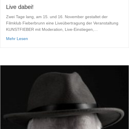
Live dabei!
Zwei Tage lang, am 15. und 16. November gestaltet der
Filmklub Fieberbrunn eine Liveübertragung der Veranstaltung
KUNSTFIEBER mit Moderation, Live-Einstiegen,…
about Live dabei!
Mehr Lesen