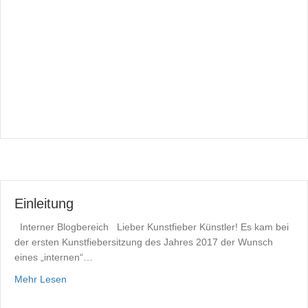
Einleitung
Interner Blogbereich Lieber Kunstfieber Künstler! Es kam bei
der ersten Kunstfiebersitzung des Jahres 2017 der Wunsch
eines „internen“…
about Einleitung
Mehr Lesen