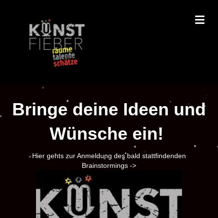
NA
Bringe deine Ideen und
Wünsche ein!
Hier gehts zur Anmeldung des bald stattfindenden
Brainstormings ->