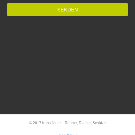
SENDEN
© 2017 Kunstfieber – Räume, Talente, Schätze
Impressum